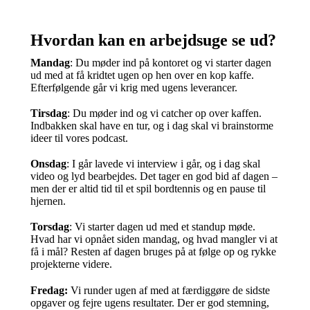
Hvordan kan en arbejdsuge se ud?
Mandag
: Du møder ind på kontoret og vi starter dagen
ud med at få kridtet ugen op hen over en kop kaffe.
Efterfølgende går vi krig med ugens leverancer.
Tirsdag
: Du møder ind og vi catcher op over kaffen.
Indbakken skal have en tur, og i dag skal vi brainstorme
ideer til vores podcast.
Onsdag
: I går lavede vi interview i går, og i dag skal
video og lyd bearbejdes. Det tager en god bid af dagen –
men der er altid tid til et spil bordtennis og en pause til
hjernen.
Torsdag
: Vi starter dagen ud med et standup møde.
Hvad har vi opnået siden mandag, og hvad mangler vi at
få i mål? Resten af dagen bruges på at følge op og rykke
projekterne videre.
Fredag:
Vi runder ugen af med at færdiggøre de sidste
opgaver og fejre ugens resultater. Der er god stemning,