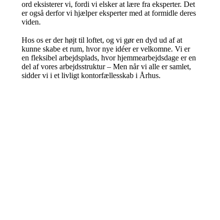
ord eksisterer vi, fordi vi elsker at lære fra eksperter. Det
er også derfor vi hjælper eksperter med at formidle deres
viden.
Hos os er der højt til loftet, og vi gør en dyd ud af at
kunne skabe et rum, hvor nye idéer er velkomne. Vi er
en fleksibel arbejdsplads, hvor hjemmearbejdsdage er en
del af vores arbejdsstruktur – Men når vi alle er samlet,
sidder vi i et livligt kontorfællesskab i Århus.