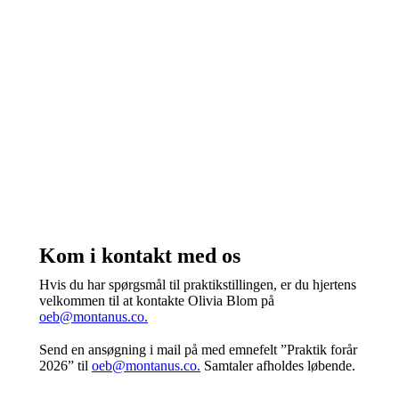
Kom i kontakt med os
Hvis du har spørgsmål til praktikstillingen, er du hjertens
velkommen til at kontakte Olivia Blom på
oeb@montanus.co.
Send en ansøgning i mail på med emnefelt ”Praktik forår
2026” til
oeb@montanus.co.
Samtaler afholdes løbende.