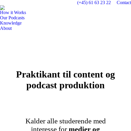
(+45) 61 63 23 22
Contact
How it Works
Our Podcasts
Knowledge
About
Praktikant til content og
podcast produktion
Kalder alle studerende med
interesse for
medier og